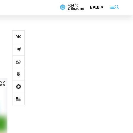
+24 °С
Облачно