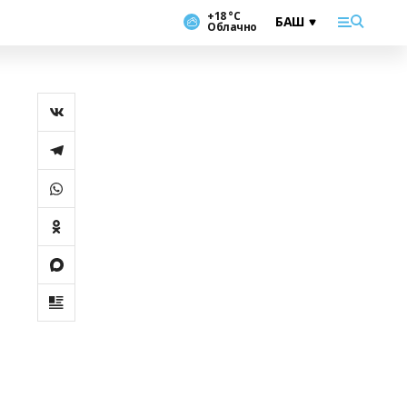
+18 °С
Облачно