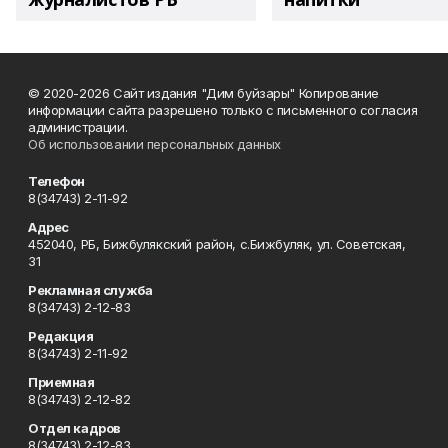
© 2020-2026 Сайт издания "Дим буйзары" Копирование
информации сайта разрешено только с письменного согласия
администрации.
Об использовании персональных данных
Телефон
8(34743) 2-11-92
Адрес
452040, РБ, Бижбулякский район, с.Бижбуляк, ул. Советская,
31
Рекламная служба
8(34743) 2-12-83
Редакция
8(34743) 2-11-92
Приемная
8(34743) 2-12-82
Отдел кадров
8(34743) 2-12-83