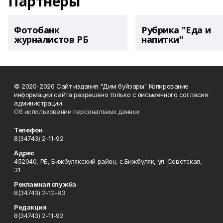
Партнеры
Фотобанк
Рубрика "Еда и
журналистов РБ
напитки"
© 2020-2026 Сайт издания "Дим буйзары" Копирование
информации сайта разрешено только с письменного согласия
администрации.
Об использовании персональных данных
Телефон
8(34743) 2-11-92
Адрес
452040, РБ, Бижбулякский район, с.Бижбуляк, ул. Советская,
31
Рекламная служба
8(34743) 2-12-83
Редакция
8(34743) 2-11-92