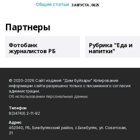
Общие статьи
3 АВГУСТА , 06:25
Партнеры
Фотобанк
Рубрика "Еда и
журналистов РБ
напитки"
© 2020-2026 Сайт издания "Дим буйзары" Копирование
информации сайта разрешено только с письменного согласия
администрации.
Об использовании персональных данных
Телефон
8(34743) 2-11-92
Адрес
452040, РБ, Бижбулякский район, с.Бижбуляк, ул. Советская,
31