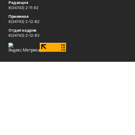
Редакция
8(34743) 2-11-92
Приемная
8(34743) 2-12-82
Отдел кадров
8(34743) 2-12-83