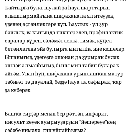
ҡайтырға була, шулай ҙа һауа шарттарын
алыштырмай ғына шифаханала ял итеүҙең
үҙенең өҫтөнлөктәре күп. Һаулыҡ - ул ҙур
байлыҡ, ваҡытында тикшерелеп, профилактик
саралар күреп, сәләмәтлеккә, тимәк, күңел
бөтөнлөгөнә эйә булырға ынтылһа ине кешеләр.
Ышанығыҙ, үҙегеҙгә ошонан да ҙурыраҡ бүләк
эшләй алмайһығыҙ, быны мин табип булараҡ
әйтәм. Унан һуң, шифахана урынлашҡан матур
тәбиғәт тә дауалай, беҙҙә һауа ла сафыраҡ, ҡар
ҙа күберәк.
Башҡа сирҙәр менән бер рәттән, инфаркт,
инсульт кеүек ауырыуҙарҙың "йәшәреүе"нең
сәбәбе нимәлә, тип уйлайһығыҙ?