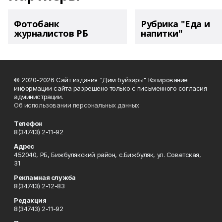
Фотобанк
Рубрика "Еда и
журналистов РБ
напитки"
© 2020-2026 Сайт издания "Дим буйзары" Копирование
информации сайта разрешено только с письменного согласия
администрации.
Об использовании персональных данных
Телефон
8(34743) 2-11-92
Адрес
452040, РБ, Бижбулякский район, с.Бижбуляк, ул. Советская,
31
Рекламная служба
8(34743) 2-12-83
Редакция
8(34743) 2-11-92