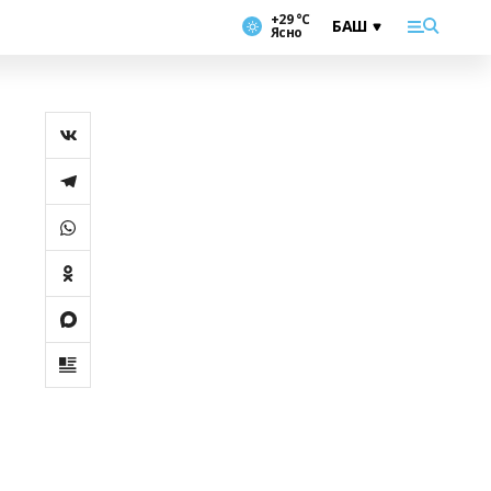
+29 °С
Ясно