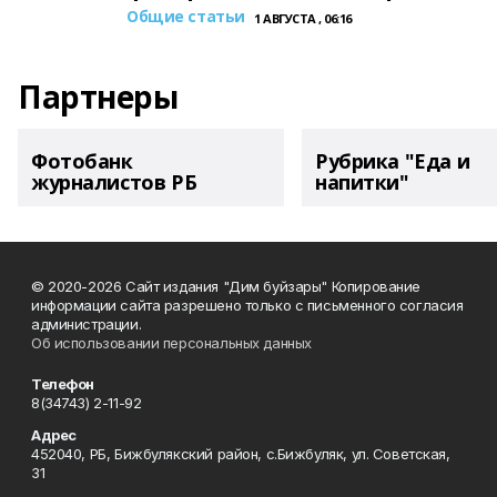
Общие статьи
1 АВГУСТА , 06:16
Партнеры
Фотобанк
Рубрика "Еда и
журналистов РБ
напитки"
© 2020-2026 Сайт издания "Дим буйзары" Копирование
информации сайта разрешено только с письменного согласия
администрации.
Об использовании персональных данных
Телефон
8(34743) 2-11-92
Адрес
452040, РБ, Бижбулякский район, с.Бижбуляк, ул. Советская,
31