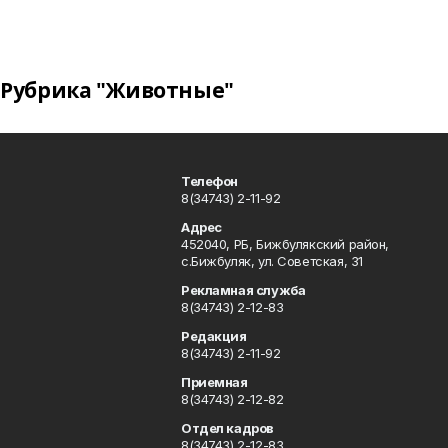
Рубрика "Животные"
Телефон
8(34743) 2-11-92
Адрес
452040, РБ, Бижбулякский район,
с.Бижбуляк, ул. Советская, 31
Рекламная служба
8(34743) 2-12-83
Редакция
8(34743) 2-11-92
Приемная
8(34743) 2-12-82
Отдел кадров
8(34743) 2-12-83