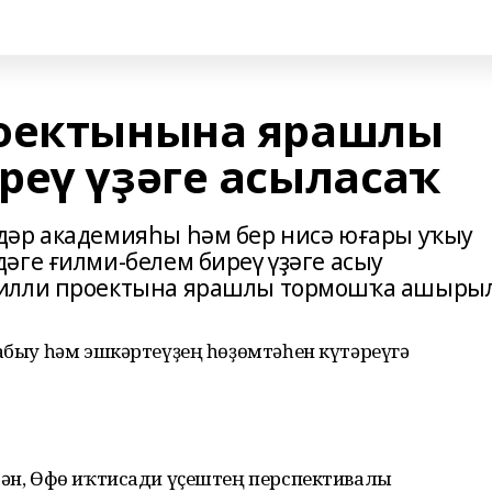
роектынына ярашлы
реү үҙәге асыласаҡ
дәр академияһы һәм бер нисә юғары уҡыу
әге ғилми-белем биреү үҙәге асыу
милли проектына ярашлы тормошҡа ашырыл
табыу һәм эшкәртеүҙең һөҙөмтәһен күтәреүгә
тән, Өфө иҡтисади үҫештең перспективалы