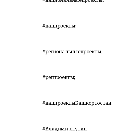
#нацпроекты;
#региональныепроекты;
#регпроекты;
#нацпроектыБашкортостан
#ВладимирПутин