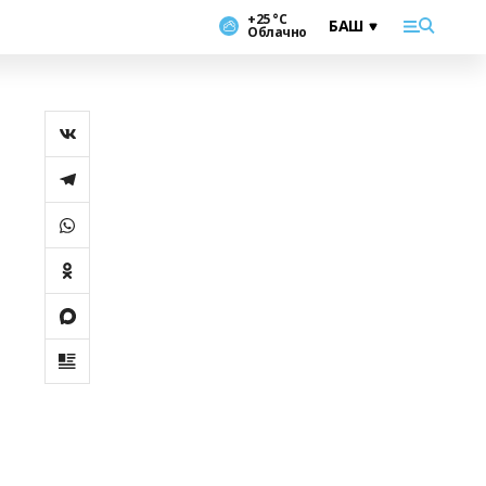
+25 °С
Облачно