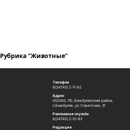
Рубрика "Животные"
Телефон
8(34743) 2-11-92
Адрес
452040, РБ, Бижбулякский район,
с.Бижбуляк, ул. Советская, 31
Рекламная служба
8(34743) 2-12-83
Редакция