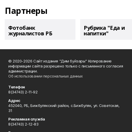
Партнеры
Фотобанк
Рубрика "Еда и
журналистов РБ
напитки"
© 2020-2026 Сайт издания "Дим буйзары" Копирование
информации сайта разрешено только с письменного согласия
администрации.
Об использовании персональных данных
Телефон
8(34743) 2-11-92
Адрес
452040, РБ, Бижбулякский район, с.Бижбуляк, ул. Советская,
31
Рекламная служба
8(34743) 2-12-83