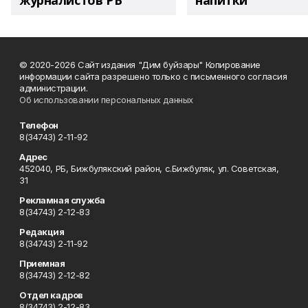
журналистов РБ
напитки"
© 2020-2026 Сайт издания "Дим буйзары" Копирование
информации сайта разрешено только с письменного согласия
администрации.
Об использовании персональных данных
Телефон
8(34743) 2-11-92
Адрес
452040, РБ, Бижбулякский район, с.Бижбуляк, ул. Советская,
31
Рекламная служба
8(34743) 2-12-83
Редакция
8(34743) 2-11-92
Приемная
8(34743) 2-12-82
Отдел кадров
8(34743) 2-12-83