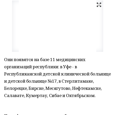
Они появятся на базе 11 медицинских
организаций республики: в Уфе - в
Республиканской детской клинической больнице
и детской больнице №17, в Стерлитамаке,
Белорецке, Бирске, Месягутово, Нефтекамске,
Салавате, Кумертау, Сибае и Октябрьском.