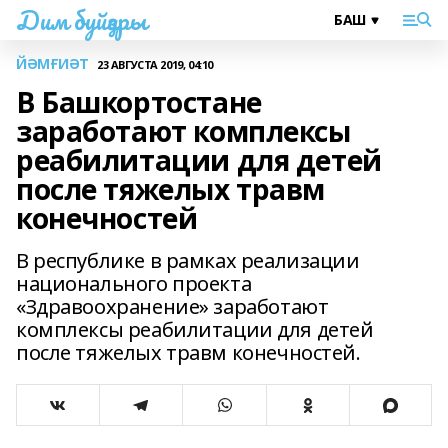
Дим буйҙары
ЙӘМҒИӘТ
23 АВГУСТА 2019, 04:10
В Башкортостане
заработают комплексы
реабилитации для детей
после тяжелых травм
конечностей
В республике в рамках реализации
национального проекта
«Здравоохранение» заработают
комплексы реабилитации для детей
после тяжелых травм конечностей.