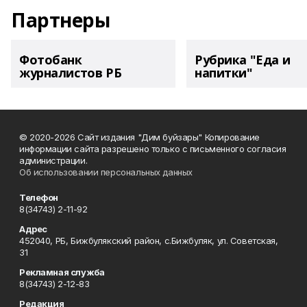
Партнеры
Фотобанк
Рубрика "Еда и
журналистов РБ
напитки"
© 2020-2026 Сайт издания "Дим буйзары" Копирование
информации сайта разрешено только с письменного согласия
администрации.
Об использовании персональных данных
Телефон
8(34743) 2-11-92
Адрес
452040, РБ, Бижбулякский район, с.Бижбуляк, ул. Советская,
31
Рекламная служба
8(34743) 2-12-83
Редакция