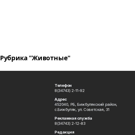
Рубрика "Животные"
Телефон
8(34743) 2-11-92
Адрес
452040, РБ, Бижбулякский район,
с.Бижбуляк, ул. Советская, 31
Рекламная служба
8(34743) 2-12-83
Редакция