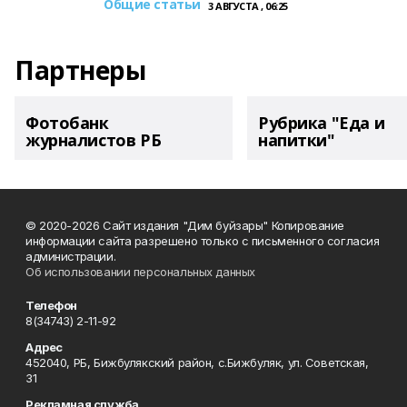
Общие статьи
3 АВГУСТА , 06:25
Партнеры
Фотобанк
Рубрика "Еда и
журналистов РБ
напитки"
© 2020-2026 Сайт издания "Дим буйзары" Копирование
информации сайта разрешено только с письменного согласия
администрации.
Об использовании персональных данных
Телефон
8(34743) 2-11-92
Адрес
452040, РБ, Бижбулякский район, с.Бижбуляк, ул. Советская,
31
Рекламная служба