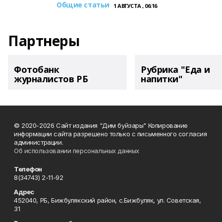
Общие статьи
1 АВГУСТА , 06:16
Партнеры
Фотобанк
Рубрика "Еда и
журналистов РБ
напитки"
© 2020-2026 Сайт издания "Дим буйзары" Копирование
информации сайта разрешено только с письменного согласия
администрации.
Об использовании персональных данных
Телефон
8(34743) 2-11-92
Адрес
452040, РБ, Бижбулякский район, с.Бижбуляк, ул. Советская,
31