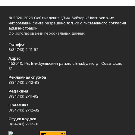
© 2020-2026 Сайт издания "Дим буйзары" Копирование
информации сайта разрешено только с письменного согласия
администрации.
Об использовании персональных данных
Телефон
8(34743) 2-11-92
Адрес
452040, РБ, Бижбулякский район, с.Бижбуляк, ул. Советская,
31
Рекламная служба
8(34743) 2-12-83
Редакция
8(34743) 2-11-92
Приемная
8(34743) 2-12-82
Отдел кадров
8(34743) 2-12-83