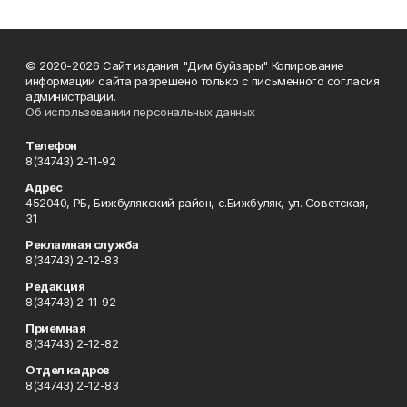
© 2020-2026 Сайт издания "Дим буйзары" Копирование
информации сайта разрешено только с письменного согласия
администрации.
Об использовании персональных данных
Телефон
8(34743) 2-11-92
Адрес
452040, РБ, Бижбулякский район, с.Бижбуляк, ул. Советская,
31
Рекламная служба
8(34743) 2-12-83
Редакция
8(34743) 2-11-92
Приемная
8(34743) 2-12-82
Отдел кадров
8(34743) 2-12-83