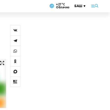
+27 °С
Облачно