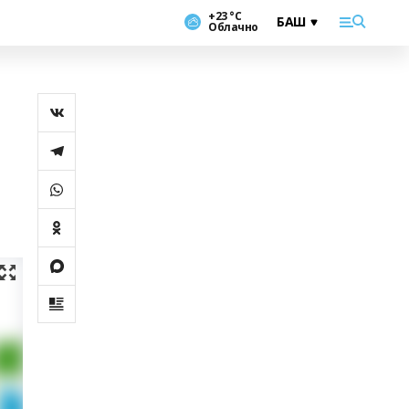
+23 °С
Облачно