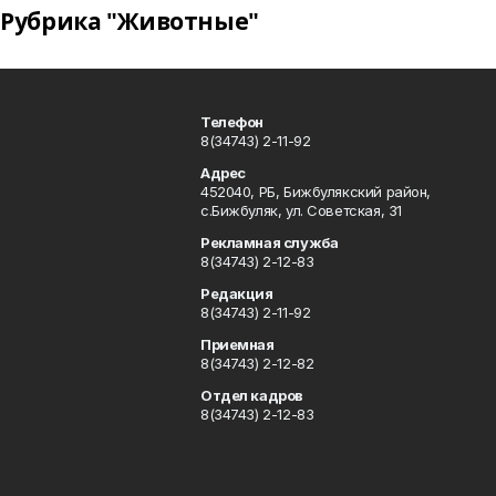
Рубрика "Животные"
Телефон
8(34743) 2-11-92
Адрес
452040, РБ, Бижбулякский район,
с.Бижбуляк, ул. Советская, 31
Рекламная служба
8(34743) 2-12-83
Редакция
8(34743) 2-11-92
Приемная
8(34743) 2-12-82
Отдел кадров
8(34743) 2-12-83