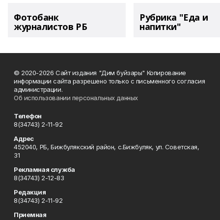
Фотобанк
Рубрика "Еда и
журналистов РБ
напитки"
© 2020-2026 Сайт издания "Дим буйзары" Копирование
информации сайта разрешено только с письменного согласия
администрации.
Об использовании персональных данных
Телефон
8(34743) 2-11-92
Адрес
452040, РБ, Бижбулякский район, с.Бижбуляк, ул. Советская,
31
Рекламная служба
8(34743) 2-12-83
Редакция
8(34743) 2-11-92
Приемная