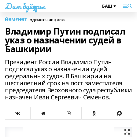
Дим буйҙары
ЙӘМҒИӘТ
9 ДЕКАБРЯ 2019, 05:33
Владимир Путин подписал
указ о назначении судей в
Башкирии
Президент России Владимир Путин
подписал указ о назначении судей
федеральных судов. В Башкирии на
шестилетний срок на пост заместителя
председателя Верховного суда республики
назначен Иван Сергеевич Семенов.