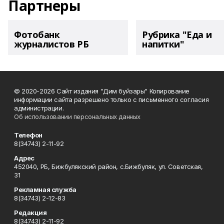
Партнеры
Фотобанк
Рубрика "Еда и
журналистов РБ
напитки"
© 2020-2026 Сайт издания "Дим буйзары" Копирование
информации сайта разрешено только с письменного согласия
администрации.
Об использовании персональных данных
Телефон
8(34743) 2-11-92
Адрес
452040, РБ, Бижбулякский район, с.Бижбуляк, ул. Советская,
31
Рекламная служба
8(34743) 2-12-83
Редакция
8(34743) 2-11-92