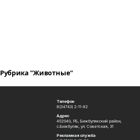
Рубрика "Животные"
Телефон
8(34743) 2-11-92
Адрес
452040, РБ, Бижбулякский район,
с.Бижбуляк, ул. Советская, 31
Рекламная служба