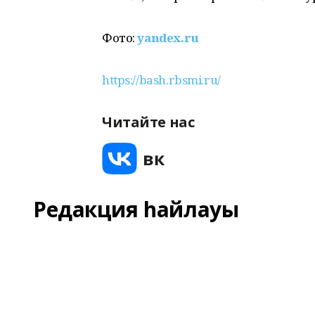
Фото:
yandex.ru
https://bash.rbsmi.ru/
Читайте нас
Редакция һайлауы