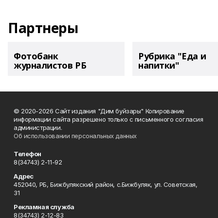
Партнеры
Фотобанк
Рубрика "Еда и
журналистов РБ
напитки"
© 2020-2026 Сайт издания "Дим буйзары" Копирование
информации сайта разрешено только с письменного согласия
администрации.
Об использовании персональных данных
Телефон
8(34743) 2-11-92
Адрес
452040, РБ, Бижбулякский район, с.Бижбуляк, ул. Советская,
31
Рекламная служба
8(34743) 2-12-83