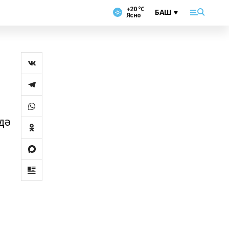
+20 °С
Ясно
дә