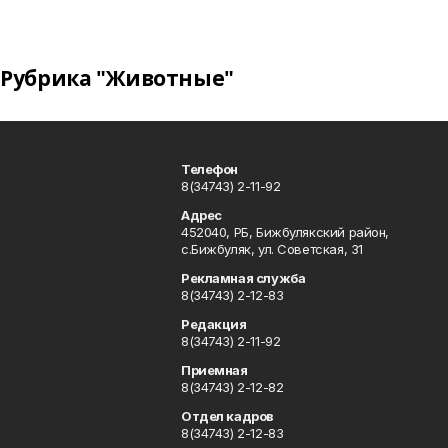
Рубрика "Животные"
Телефон
8(34743) 2-11-92
Адрес
452040, РБ, Бижбулякский район,
с.Бижбуляк, ул. Советская, 31
Рекламная служба
8(34743) 2-12-83
Редакция
8(34743) 2-11-92
Приемная
8(34743) 2-12-82
Отдел кадров
8(34743) 2-12-83