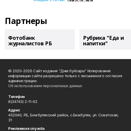
1 АВГУСТА , 06:16
Партнеры
Фотобанк
Рубрика "Еда и
журналистов РБ
напитки"
© 2020-2026 Сайт издания "Дим буйзары" Копирование
информации сайта разрешено только с письменного согласия
администрации.
Об использовании персональных данных
Телефон
8(34743) 2-11-92
Адрес
452040, РБ, Бижбулякский район, с.Бижбуляк, ул. Советская,
31
Рекламная служба