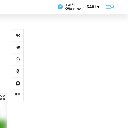
+28 °С
Облачно