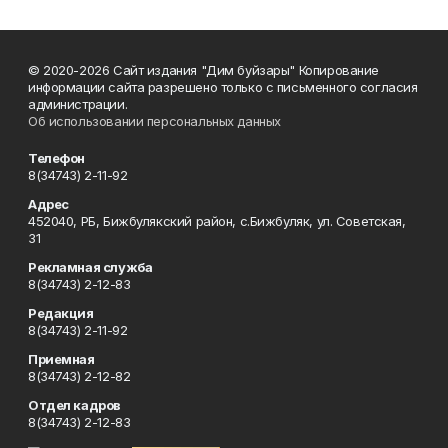
© 2020-2026 Сайт издания "Дим буйзары" Копирование
информации сайта разрешено только с письменного согласия
администрации.
Об использовании персональных данных
Телефон
8(34743) 2-11-92
Адрес
452040, РБ, Бижбулякский район, с.Бижбуляк, ул. Советская,
31
Рекламная служба
8(34743) 2-12-83
Редакция
8(34743) 2-11-92
Приемная
8(34743) 2-12-82
Отдел кадров
8(34743) 2-12-83