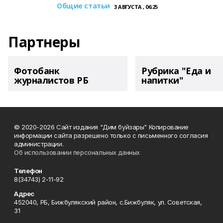
Общие статьи
3 АВГУСТА , 06:25
Партнеры
Фотобанк
Рубрика "Еда и
журналистов РБ
напитки"
© 2020-2026 Сайт издания "Дим буйзары" Копирование
информации сайта разрешено только с письменного согласия
администрации.
Об использовании персональных данных
Телефон
8(34743) 2-11-92
Адрес
452040, РБ, Бижбулякский район, с.Бижбуляк, ул. Советская,
31