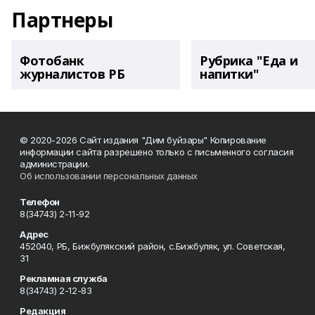
Партнеры
Фотобанк
Рубрика "Еда и
журналистов РБ
напитки"
© 2020-2026 Сайт издания "Дим буйзары" Копирование
информации сайта разрешено только с письменного согласия
администрации.
Об использовании персональных данных
Телефон
8(34743) 2-11-92
Адрес
452040, РБ, Бижбулякский район, с.Бижбуляк, ул. Советская,
31
Рекламная служба
8(34743) 2-12-83
Редакция