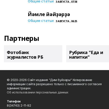
Общие статьи
3 АВГУСТА , 07:38
Йәмле йәйҙәрҙә
Общие статьи
3 АВГУСТА , 06:25
Партнеры
Фотобанк
Рубрика "Еда и
журналистов РБ
напитки"
© 2020-2026 Сайт издания "Дим буйзары" Копирование
информации сайта разрешено только с письменного согласия
администрации.
Об использовании персональных данных
Телефон
8(34743) 2-11-92