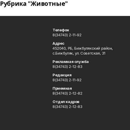
Рубрика "Животные"
Телефон
8(34743) 2-11-92
Адрес
452040, РБ, Бижбулякский район,
с.Бижбуляк, ул. Советская, 31
Рекламная служба
8(34743) 2-12-83
Редакция
8(34743) 2-11-92
Приемная
8(34743) 2-12-82
Отдел кадров
8(34743) 2-12-83