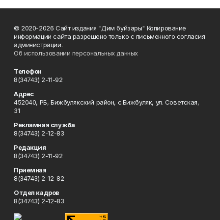
© 2020-2026 Сайт издания "Дим буйзары" Копирование
информации сайта разрешено только с письменного согласия
администрации.
Об использовании персональных данных
Телефон
8(34743) 2-11-92
Адрес
452040, РБ, Бижбулякский район, с.Бижбуляк, ул. Советская,
31
Рекламная служба
8(34743) 2-12-83
Редакция
8(34743) 2-11-92
Приемная
8(34743) 2-12-82
Отдел кадров
8(34743) 2-12-83