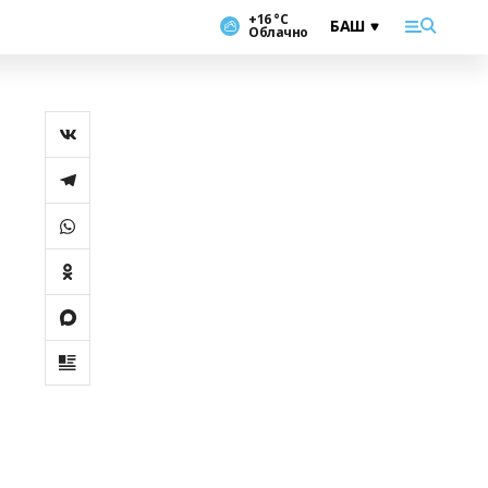
+16 °С
Облачно