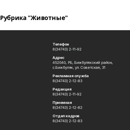
Рубрика "Животные"
Телефон
8(34743) 2-11-92
Адрес
452040, РБ, Бижбулякский район,
с.Бижбуляк, ул. Советская, 31
Рекламная служба
8(34743) 2-12-83
Редакция
8(34743) 2-11-92
Приемная
8(34743) 2-12-82
Отдел кадров
8(34743) 2-12-83