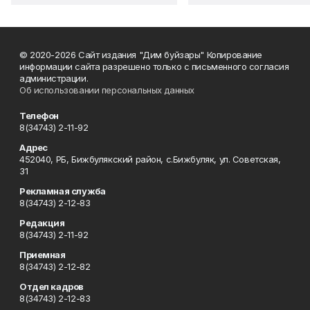
© 2020-2026 Сайт издания "Дим буйзары" Копирование
информации сайта разрешено только с письменного согласия
администрации.
Об использовании персональных данных
Телефон
8(34743) 2-11-92
Адрес
452040, РБ, Бижбулякский район, с.Бижбуляк, ул. Советская,
31
Рекламная служба
8(34743) 2-12-83
Редакция
8(34743) 2-11-92
Приемная
8(34743) 2-12-82
Отдел кадров
8(34743) 2-12-83