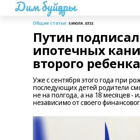
Дим буйҙары
Общие статьи
5 ИЮЛЯ , 07:32
Путин подписал
ипотечных кани
второго ребенк
Уже с сентября этого года при р
последующих детей родители смог
не на полгода, а на 18 месяцев - 
независимо от своего финансовог