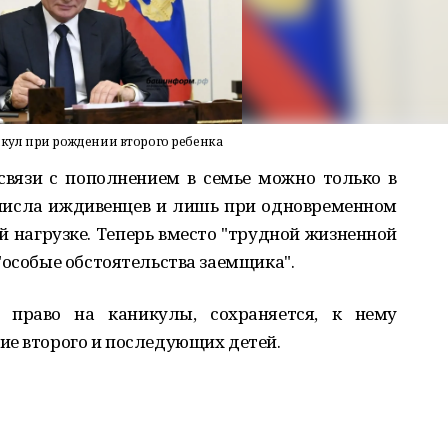
кул при рождении второго ребенка
связи с пополнением в семье можно только в
 числа иждивенцев и лишь при одновременном
й нагрузке. Теперь вместо "трудной жизненной
"особые обстоятельства заемщика".
х право на каникулы, сохраняется, к нему
ие второго и последующих детей.