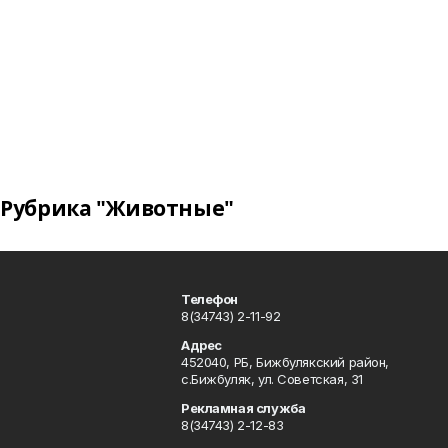
Рубрика "Животные"
Телефон
8(34743) 2-11-92
Адрес
452040, РБ, Бижбулякский район,
с.Бижбуляк, ул. Советская, 31
Рекламная служба
8(34743) 2-12-83