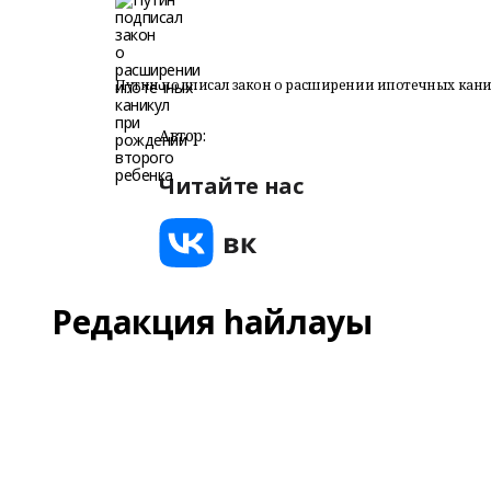
Путин подписал закон о расширении ипотечных кани
Автор:
Читайте нас
Редакция һайлауы