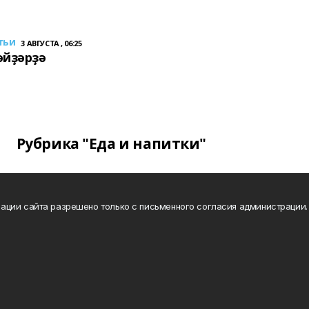
тьи
3 АВГУСТА , 06:25
әйҙәрҙә
Рубрика "Еда и напитки"
ации сайта разрешено только с письменного согласия администрации.