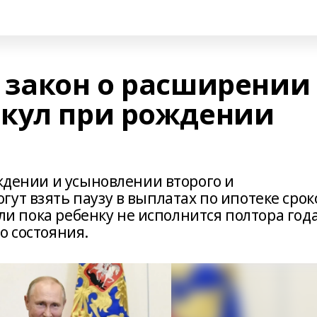
 закон о расширении
кул при рождении
а
ождении и усыновлении второго и
ут взять паузу в выплатах по ипотеке сро
или пока ребенку не исполнится полтора года
о состояния.