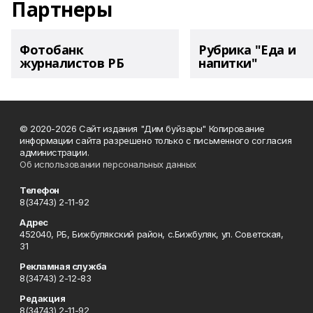
Партнеры
Фотобанк
Рубрика "Еда и
журналистов РБ
напитки"
© 2020-2026 Сайт издания "Дим буйзары" Копирование
информации сайта разрешено только с письменного согласия
администрации.
Об использовании персональных данных
Телефон
8(34743) 2-11-92
Адрес
452040, РБ, Бижбулякский район, с.Бижбуляк, ул. Советская,
31
Рекламная служба
8(34743) 2-12-83
Редакция
8(34743) 2-11-92