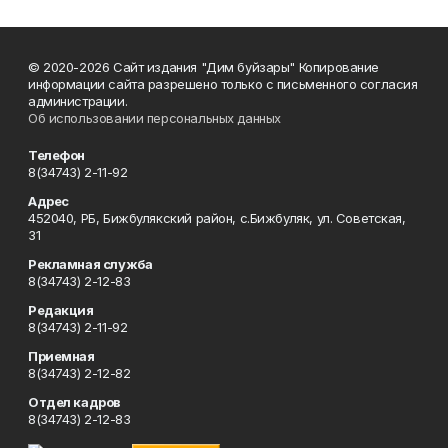
© 2020-2026 Сайт издания "Дим буйзары" Копирование
информации сайта разрешено только с письменного согласия
администрации.
Об использовании персональных данных
Телефон
8(34743) 2-11-92
Адрес
452040, РБ, Бижбулякский район, с.Бижбуляк, ул. Советская,
31
Рекламная служба
8(34743) 2-12-83
Редакция
8(34743) 2-11-92
Приемная
8(34743) 2-12-82
Отдел кадров
8(34743) 2-12-83