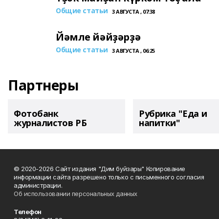
Общие статьи
3 АВГУСТА , 07:38
Йәмле йәйҙәрҙә
Общие статьи
3 АВГУСТА , 06:25
Партнеры
Фотобанк
Рубрика "Еда и
журналистов РБ
напитки"
© 2020-2026 Сайт издания "Дим буйзары" Копирование
информации сайта разрешено только с письменного согласия
администрации.
Об использовании персональных данных
Телефон