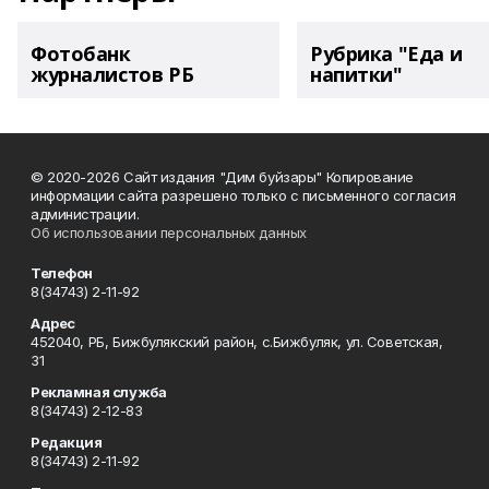
Фотобанк
Рубрика "Еда и
журналистов РБ
напитки"
© 2020-2026 Сайт издания "Дим буйзары" Копирование
информации сайта разрешено только с письменного согласия
администрации.
Об использовании персональных данных
Телефон
8(34743) 2-11-92
Адрес
452040, РБ, Бижбулякский район, с.Бижбуляк, ул. Советская,
31
Рекламная служба
8(34743) 2-12-83
Редакция
8(34743) 2-11-92