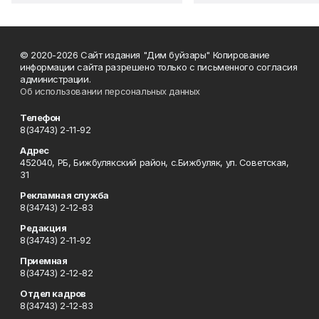
© 2020-2026 Сайт издания "Дим буйзары" Копирование
информации сайта разрешено только с письменного согласия
администрации.
Об использовании персональных данных
Телефон
8(34743) 2-11-92
Адрес
452040, РБ, Бижбулякский район, с.Бижбуляк, ул. Советская,
31
Рекламная служба
8(34743) 2-12-83
Редакция
8(34743) 2-11-92
Приемная
8(34743) 2-12-82
Отдел кадров
8(34743) 2-12-83