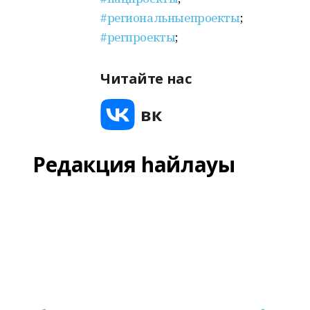
#региональныепроекты
;
#регпроекты
;
Читайте нас
Редакция һайлауы