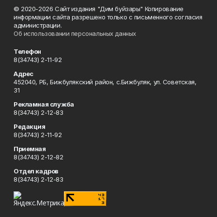
© 2020-2026 Сайт издания "Дим буйзары" Копирование
информации сайта разрешено только с письменного согласия
администрации.
Об использовании персональных данных
Телефон
8(34743) 2-11-92
Адрес
452040, РБ, Бижбулякский район, с.Бижбуляк, ул. Советская,
31
Рекламная служба
8(34743) 2-12-83
Редакция
8(34743) 2-11-92
Приемная
8(34743) 2-12-82
Отдел кадров
8(34743) 2-12-83