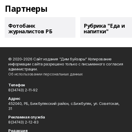
Партнеры
Фотобанк
Рубрика "Еда и
журналистов РБ
напитки"
© 2020-2026 Сайт издания "Дим буйзары" Копирование
информации сайта разрешено только с письменного согласия
администрации.
Об использовании персональных данных
Телефон
8(34743) 2-11-92
Адрес
452040, РБ, Бижбулякский район, с.Бижбуляк, ул. Советская,
31
Рекламная служба
8(34743) 2-12-83
Редакция