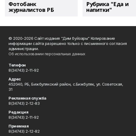
Фотобанк
Рубрика "Еда и
журналистов РБ
напитки"
© 2020-2026 Сайт издания "Дим буйзары" Копирование
информации сайта разрешено только с письменного согласия
администрации.
Об использовании персональных данных
Телефон
8(34743) 2-11-92
Адрес
452040, РБ, Бижбулякский район, с.Бижбуляк, ул. Советская,
31
Рекламная служба
8(34743) 2-12-83
Редакция
8(34743) 2-11-92
Приемная
8(34743) 2-12-82