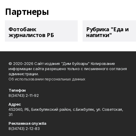
Партнеры
Фотобанк
Рубрика "Еда и
журналистов РБ
напитки"
© 2020-2026 Сайт издания "Дим буйзары" Копирование
информации сайта разрешено только с письменного согласия
администрации.
Об использовании персональных данных
Телефон
8(34743) 2-11-92
Адрес
452040, РБ, Бижбулякский район, с.Бижбуляк, ул. Советская,
31
Рекламная служба
8(34743) 2-12-83